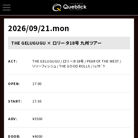
2026/09/21
.mon
THE GELUGUGU × ロリータ18号 九州ツアー
ACT:
THE GELUGUGU / ロリータ18号 / PEAR OF THE WEST / 
リリーフィッシュ / THE GOOD ROLLS / ｼｮｳﾄﾞｳ
OPEN:
17:00
START:
17:30
ADV:
¥3500
DOOR:
¥4000