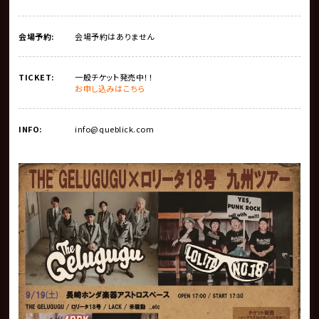
会場予約:
会場予約はありません
TICKET:
一般チケット発売中！！
お申し込みはこちら
INFO:
info@queblick.com