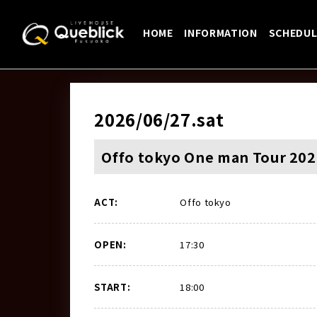
HOME
INFORMATION
SCHEDUL
2026/06/27
.sat
Offo tokyo One man Tour 202
ACT:
Offo tokyo
OPEN:
17:30
START:
18:00