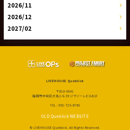
2026/11
2026/12
2027/02
LIVEHOUSE Queblick
〒810-0041
福岡市中央区大名2-6-39 ジラソーレビルB1F
TEL : 092-725-8785
OLD Queblick WEBSITE
© LIVEHOUSE Queblick. All Rights Reserved.