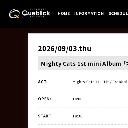
HOME
INFORMATION
SCHEDUL
2026/09/03
.thu
Mighty Cats 1st mini Albu
ACT:
Mighty Cats / Lil'Lit / Freak
OPEN:
18:00
START:
18:30