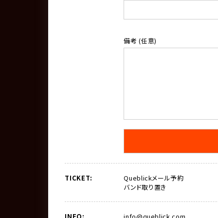
備考 (任意)
TICKET:
Queblickメール予約
バンド取り置き
INFO:
info@queblick.com