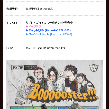
会場予約:
会場予約はありません
TICKET:
各プレイガイドにて一般チケット発売中!!
▶︎イープラス
▶︎チケットぴあ (P-code：278-077)
▶︎ローソンチケット (L-code：83340)
INFO:
キョードー西日本 0570-09-2424