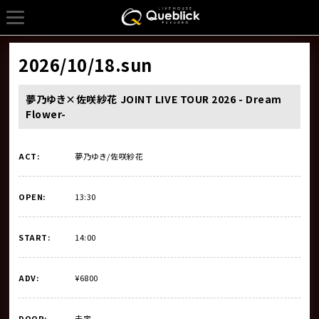
2026/10/18
.sun
夢乃ゆき×佐咲紗花 JOINT LIVE TOUR 2026 - Dream
Flower-
ACT:
夢乃ゆき/佐咲紗花
OPEN:
13:30
START:
14:00
ADV:
¥6800
DOOR:
未定