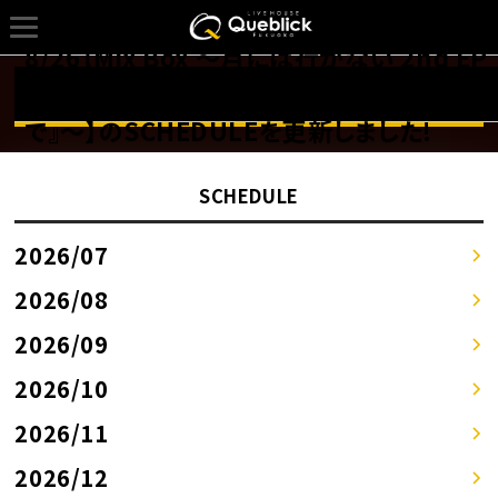
8/26【Mix Box 〜月には行かない 2nd EP
「生活（Life）」 Release Tour 『交差点の上
詳しくはSCHEDULEページへ！！
で』〜】のSCHEDULEを更新しました!
SCHEDULE
2026/07
2026/08
2026/09
2026/10
2026/11
2026/12