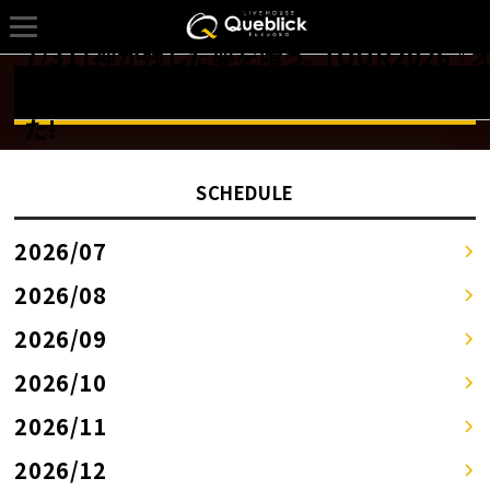
7/31【神が残した夢を喰う。 TOUR2026 『
フライン革命』】のSCHEDULEを更新しまし
詳しくはSCHEDULEページへ！！
た!
SCHEDULE
2026/07
2026/08
2026/09
2026/10
2026/11
2026/12