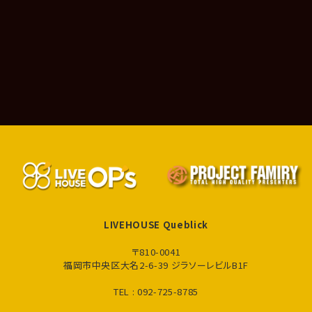
LIVEHOUSE Queblick
〒810-0041
福岡市中央区大名2-6-39 ジラソーレビルB1F
TEL : 092-725-8785