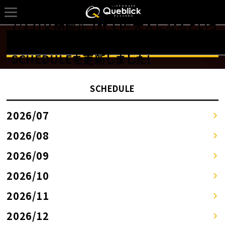
7/13【文明廻花 1st.EP『大人になるという
こと』 リリースパーティ ''人生百景''】の
詳しくはSCHEDULEページへ！！
SCHEDULEを更新しました!
SCHEDULE
2026/07
2026/08
2026/09
2026/10
2026/11
2026/12