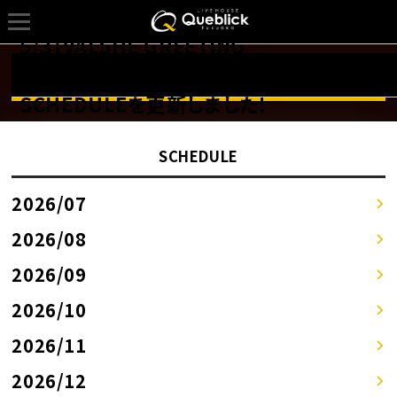
5/3【VALSHE GREETING
TOUR「SCHRODINGER’s V」】の
詳しくはSCHEDULEページへ！！
SCHEDULEを更新しました!
SCHEDULE
2026/07
2026/08
2026/09
2026/10
2026/11
2026/12