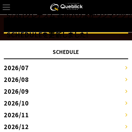
5/26【クレナズム 春のバリよかワンマンツ
ー 2024 〜ハートがうごく5周年〜】の
詳しくはSCHEDULEページへ！！
SCHEDULEを更新しました!
SCHEDULE
2026/07
2026/08
2026/09
2026/10
2026/11
2026/12