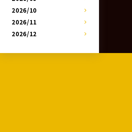
2026/10
2026/11
2026/12