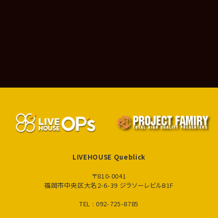
LIVEHOUSE Queblick
〒810-0041
福岡市中央区大名2-6-39 ジラソーレビルB1F
TEL : 092-725-8785